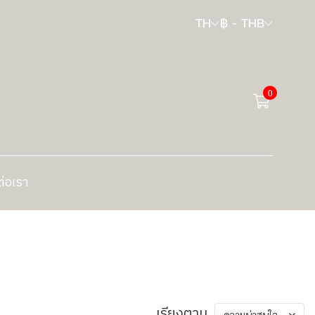
TH
฿
-
THB
0
ต่อเรา
เรียงตาม
ความน่าสนใจ