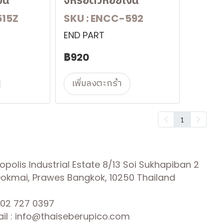
งิน
จี้หรือตัวห้อยเงิน
515Z
SKU : ENCC-592
END PART
฿920
เพิ่มลงตะกร้า
1
olis Industrial Estate 8/13 Soi Sukhapiban 2
 Dokmai, Prawes Bangkok, 10250 Thailand
02 727 0397
il : info@thaiseberupico.com