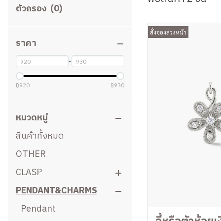
ตัวกรอง
(0)
สั่งจองล่วงหน้า
ราคา
-
฿920
฿930
หมวดหมู่
สินค้าทั้งหมด
OTHER
CLASP
PENDANT&CHARMS
C-Move
Clip Clasp
Pendant