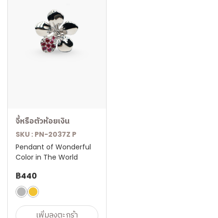
จี้หรือตัวห้อยเงิน
SKU : PN-2037Z P
Pendant of Wonderful
Color in The World
฿440
เพิ่มลงตะกร้า