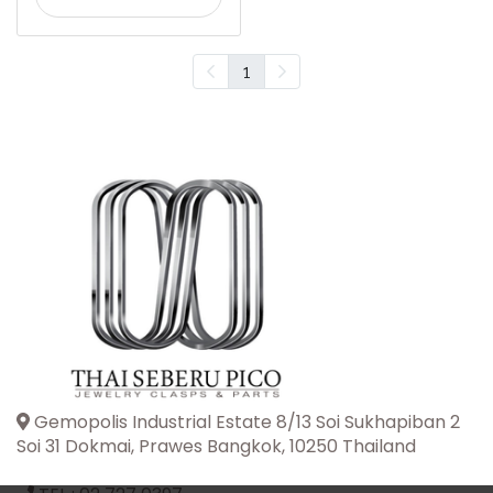
1
Gemopolis Industrial Estate 8/13 Soi Sukhapiban 2
Soi 31 Dokmai, Prawes Bangkok, 10250 Thailand