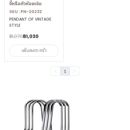
จี้หรือตัวห้อยเงิน
SKU : PN-2023Z
PENDANT OF VINTAGE
STYLE
฿1,070
฿1,030
เพิ่มลงตะกร้า
1