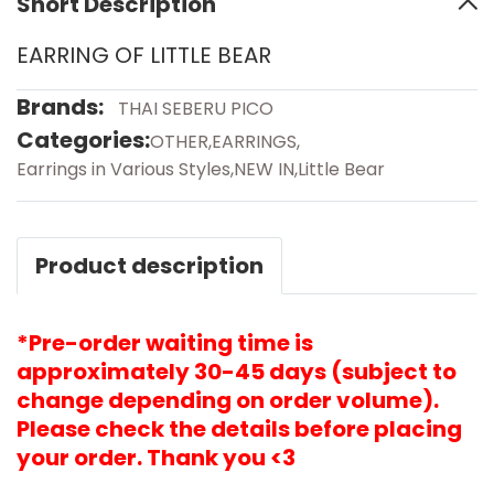
Short Description
EARRING OF LITTLE BEAR
Brands:
THAI SEBERU PICO
Categories:
OTHER
,
EARRINGS
,
Earrings in Various Styles
,
NEW IN
,
Little Bear
Product description
*Pre-order waiting time is
approximately 30-45 days (subject to
change depending on order volume).
Please check the details before placing
your order. Thank you <3