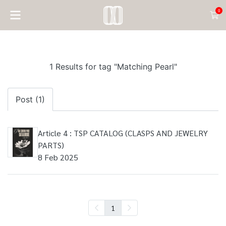
0
1 Results for tag "Matching Pearl"
Post (1)
Article 4 : TSP CATALOG (CLASPS AND JEWELRY
PARTS)
8 Feb 2025
1