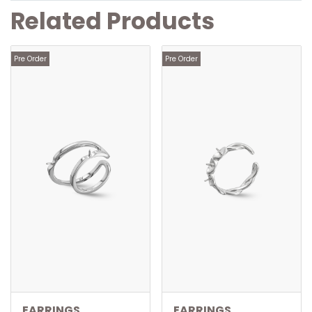
Related Products
Pre Order
Pre Order
EARRINGS
EARRINGS