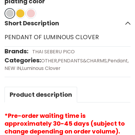
plating color
Short Description
PENDANT OF LUMINOUS CLOVER
Brands:
THAI SEBERU PICO
Categories:
OTHER
,
PENDANTS&CHARMS
,
Pendant
,
NEW IN
,
Luminous Clover
Product description
*Pre-order waiting time is
approximately 30-45 days (subject to
change depending on order volume).