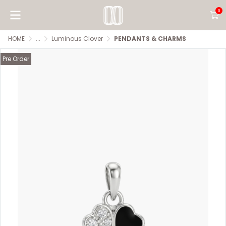
0
HOME
...
Luminous Clover
PENDANTS & CHARMS
Pre Order