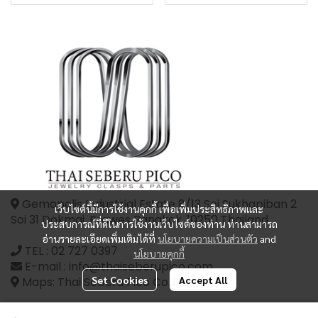
Gemopolis Industrial Estate 8/13 Soi Sukhapiban 2
เว็บไซต์นี้มีการใช้งานคุกกี้ เพื่อเพิ่มประสิทธิภาพและ
Soi 31 Dokmai, Prawes Bangkok, 10250 Thailand
ประสบการณ์ที่ดีในการใช้งานเว็บไซต์ของท่าน ท่านสามารถ
อ่านรายละเอียดเพิ่มเติมได้ที่
นโยบายความเป็นส่วนตัว
and
TEL :
02 727 0397
นโยบายคุกกี้
E-mail : info@thaiseberupico.com
Set Cookies
Accept All
Maps: Thai Seberu Pico Co.,Ltd.