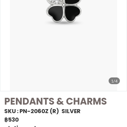
1/4
PENDANTS & CHARMS
SKU : PN-2060Z (R)
SILVER
฿530