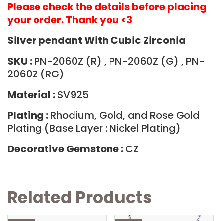
Please check the details before placing
your order. Thank you <3
Silver pendant With Cubic Zirconia
SKU :
PN-2060Z (R) , PN-2060Z (G) , PN-
2060Z (RG)
Material :
SV925
Plating :
Rhodium, Gold, and Rose Gold
Plating (Base Layer : Nickel Plating)
Decorative Gemstone :
CZ
Related Products