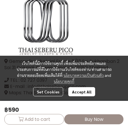
Gemopolis Industrial Estate 8/13 Soi Sukhapiban 2
เว็บไซต์นี้มีการใช้งานคุกกี้ เพื่อเพิ่มประสิทธิภาพและ
Soi 31 Dokmai, Prawes Bangkok, 10250 Thailand
ประสบการณ์ที่ดีในการใช้งานเว็บไซต์ของท่าน ท่านสามารถ
อ่านรายละเอียดเพิ่มเติมได้ที่
นโยบายความเป็นส่วนตัว
and
TEL :
02 727 0397
นโยบายคุกกี้
E-mail : info@thaiseberupico.com
Set Cookies
Accept All
Maps: Thai Seberu Pico Co.,Ltd.
฿590
Add to cart
Buy Now
Copyright | All Rights Reserved | Powered by thaiseberupico.com