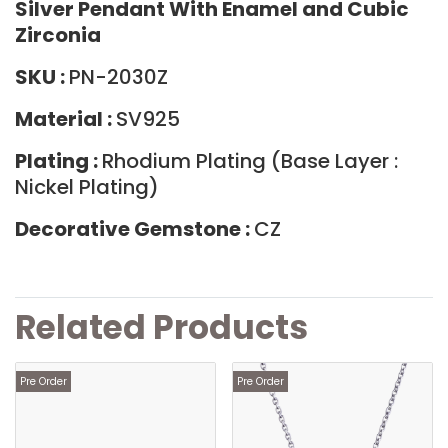
Silver Pendant With Enamel and Cubic
Zirconia
SKU :
PN-2030Z
Material :
SV925
Plating :
Rhodium Plating (Base Layer :
Nickel Plating)
Decorative Gemstone :
CZ
Related Products
Pre Order
Pre Order