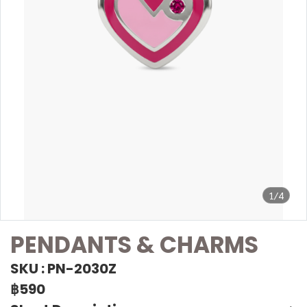
1/4
PENDANTS & CHARMS
SKU : PN-2030Z
฿590