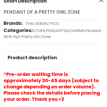
Short Description
PENDANT OF A PRETTY GIRL ZONE
Brands:
THAI SEBERU PICO
Categories:
OTHER
,
PENDANTS&CHARMS
,
Pendant
,
NEW IN
,
A Pretty Girl Zone
Product description
*Pre-order waiting time is
approximately 30-45 days (subject to
change depending on order volume).
Please check the details before placing
your order. Thank you <3