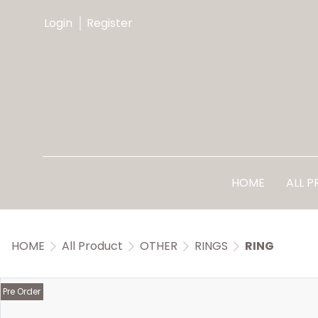
Login
Register
HOME
ALL 
HOME
All Product
OTHER
RINGS
RING
Pre Order