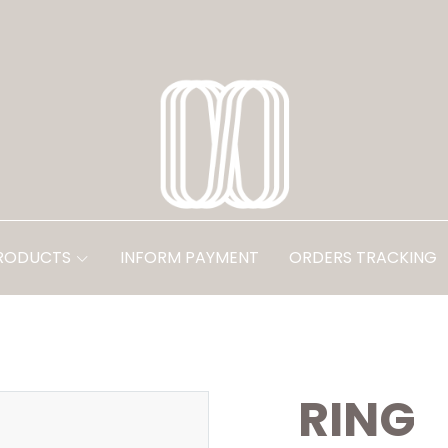
PRODUCTS
INFORM PAYMENT
ORDERS TRACKING
RING