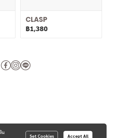
CLASP
฿1,380
ติม
Set Cookies
Accept All