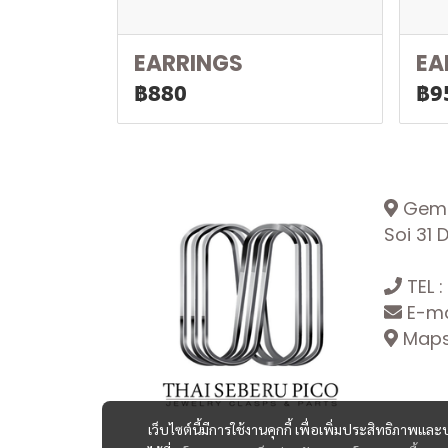
EARRINGS
EA
฿880
฿9
Gemop
Soi 31
TEL :
E-ma
Maps:
เว็บไซต์นี้มีการใช้งานคุกกี้ เพื่อเพิ่มประสิทธิภาพ