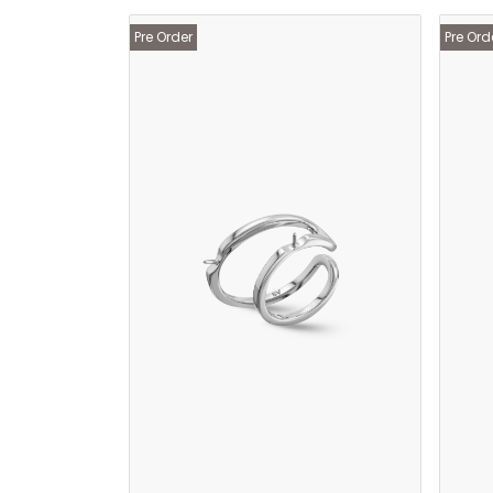
Pre Order
Pre Ord