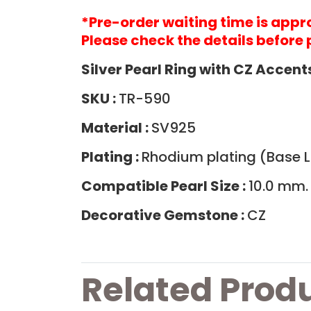
*Pre-order waiting time is app
Please check the details before 
Silver Pearl Ring with CZ Accent
SKU :
TR-590
Material :
SV925
Plating :
Rhodium plating (Base La
Compatible Pearl Size :
10.0 mm.
Decorative Gemstone :
CZ
Related Prod