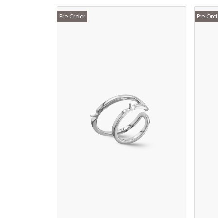
Pre Order
Pre Ord