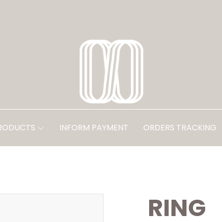
PRODUCTS
INFORM PAYMENT
ORDERS TRACKING
RING