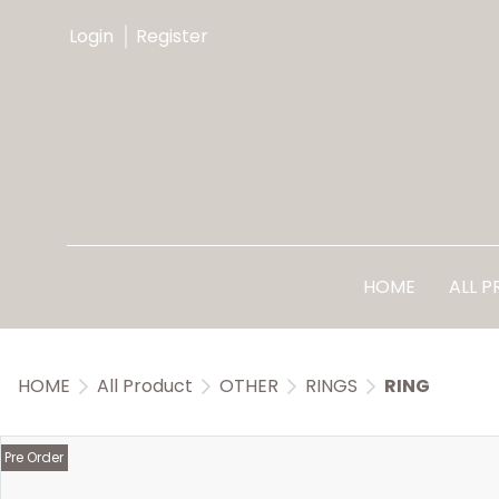
Login
Register
HOME
ALL 
HOME
All Product
OTHER
RINGS
RING
Pre Order