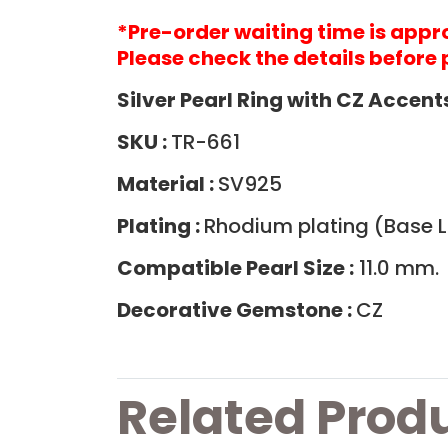
*Pre-order waiting time is app
Please check the details before 
Silver Pearl Ring with CZ Accent
SKU :
TR-661
Material :
SV925
Plating :
Rhodium plating (Base La
Compatible Pearl Size :
11.0 mm.
Decorative Gemstone :
CZ
Related Prod