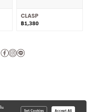
CLASP
฿1,380
ติม
Set Cookies
Accept All