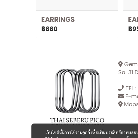
EARRINGS
EA
฿880
฿9
Gemop
Soi 31
TEL :
E-ma
Maps:
เว็บไซต์นี้มีการใช้งานคุกกี้ เพื่อเพิ่มประสิทธิภาพ