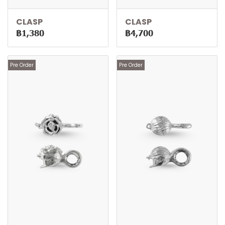
CLASP
CLASP
฿1,380
฿4,700
Pre Order
Pre Order