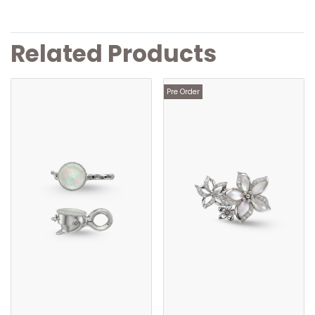
Related Products
Pre Order