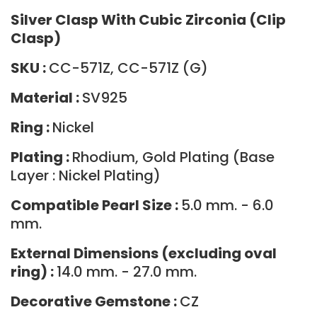
Silver Clasp With Cubic Zirconia (Clip
Clasp)
SKU :
CC-571Z, CC-571Z (G)
Material :
SV925
Ring :
Nickel
Plating :
Rhodium, Gold Plating (Base
Layer : Nickel Plating)
Compatible Pearl Size :
5.0 mm. - 6.0
mm.
External Dimensions (excluding oval
ring) :
14.0 mm. - 27.0 mm.
Decorative Gemstone :
CZ