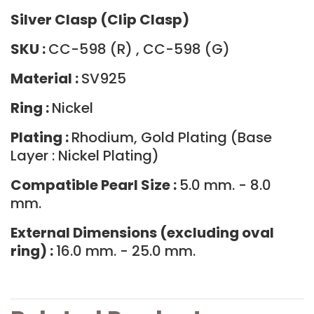
Silver Clasp (Clip Clasp)
SKU :
CC-598 (R) , CC-598 (G)
Material :
SV925
Ring :
Nickel
Plating :
Rhodium, Gold Plating (Base
Layer : Nickel Plating)
Compatible Pearl Size :
5.0 mm. - 8.0
mm.
External Dimensions (excluding oval
ring) :
16.0 mm. - 25.0 mm.