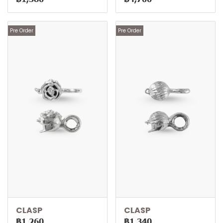
Pre Order
Pre Order
CLASP
CLASP
฿1,260
฿1,340