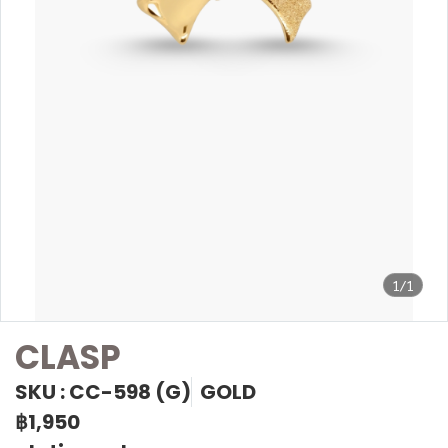
1/1
CLASP
SKU : CC-598 (G)
GOLD
฿1,950