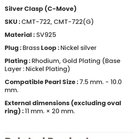
Silver Clasp (C-Move)
SKU :
CMT-722, CMT-722(G)
Material :
SV925
Plug :
Brass
Loop :
Nickel silver
Plating :
Rhodium, Gold Plating (Base
Layer : Nickel Plating)
Compatible Pearl Size :
7.5 mm. - 10.0
mm.
External dimensions (excluding oval
ring) :
11 mm. × 20 mm.