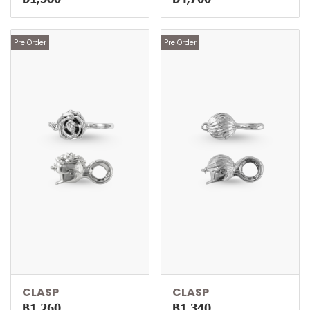
Pre Order
Pre Order
CLASP
CLASP
฿1,260
฿1,340