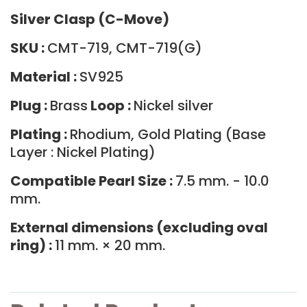
Silver Clasp (C-Move)
SKU :
CMT-719, CMT-719(G)
Material :
SV925
Plug :
Brass
Loop :
Nickel silver
Plating :
Rhodium, Gold Plating (Base
Layer : Nickel Plating)
Compatible Pearl Size :
7.5 mm. - 10.0
mm.
External dimensions (excluding oval
ring) :
11 mm. × 20 mm.