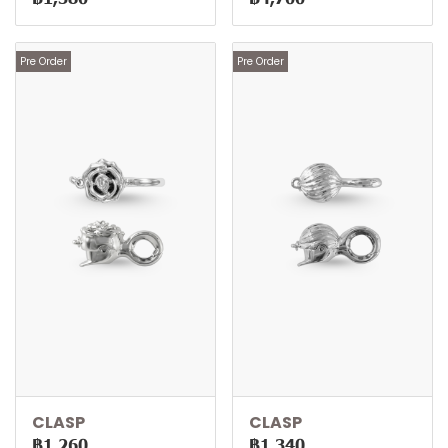
Pre Order
Pre Order
CLASP
CLASP
฿1,260
฿1,340