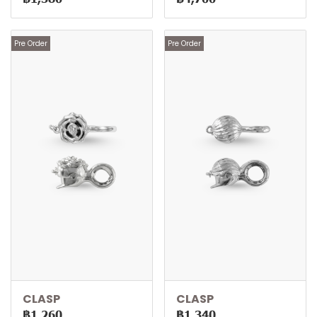
Pre Order
Pre Order
CLASP
CLASP
฿1,260
฿1,340