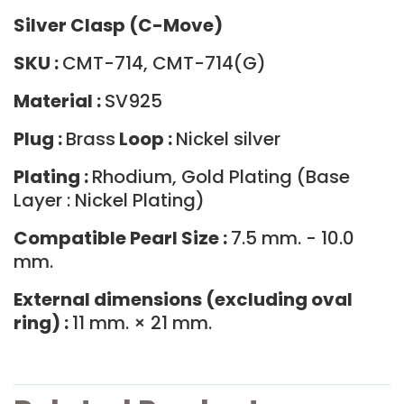
Silver Clasp (C-Move)
SKU :
CMT-714, CMT-714(G)
Material :
SV925
Plug :
Brass
Loop :
Nickel silver
Plating :
Rhodium, Gold Plating (Base
Layer : Nickel Plating)
Compatible Pearl Size :
7.5 mm. - 10.0
mm.
External dimensions (excluding oval
ring) :
11 mm. × 21 mm.