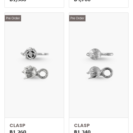
Pre Order
Pre Order
CLASP
CLASP
฿1,260
฿1,340