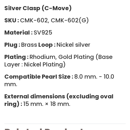
Silver Clasp (C-Move)
SKU :
CMK-602, CMK-602(G)
Material :
SV925
Plug :
Brass
Loop :
Nickel silver
Plating :
Rhodium, Gold Plating (Base
Layer : Nickel Plating)
Compatible Pearl Size :
8.0 mm. - 10.0
mm.
External dimensions (excluding oval
ring) :
15 mm. × 18 mm.