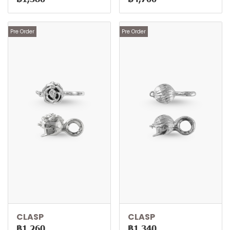
Pre Order
Pre Order
CLASP
CLASP
฿1,260
฿1,340