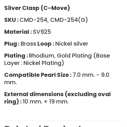
Silver Clasp (C-Move)
SKU :
CMD-254, CMD-254(G)
Material :
SV925
Plug :
Brass
Loop :
Nickel silver
Plating :
Rhodium, Gold Plating (Base
Layer : Nickel Plating)
Compatible Pearl Size :
7.0 mm. - 9.0
mm.
External dimensions (excluding oval
ring) :
10 mm. × 19 mm.