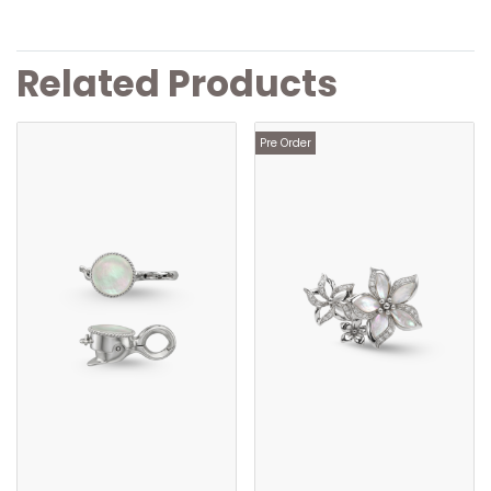
Related Products
Pre Order