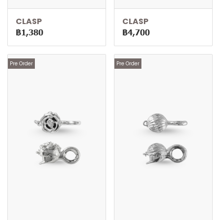
CLASP
CLASP
฿1,380
฿4,700
Pre Order
Pre Order