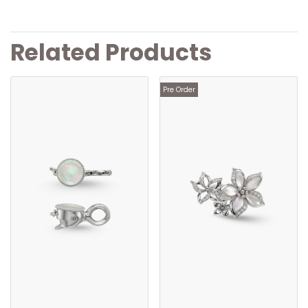
Related Products
Pre Order