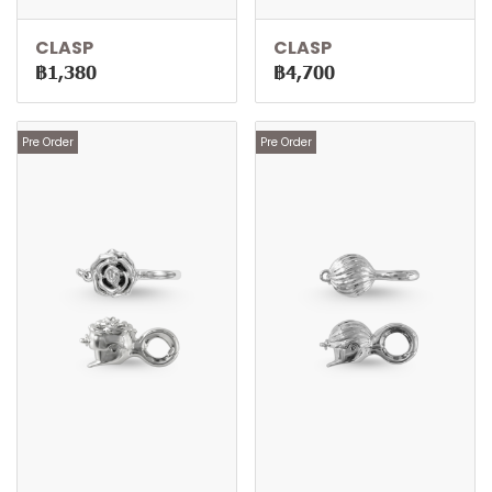
CLASP
CLASP
฿1,380
฿4,700
Pre Order
Pre Order