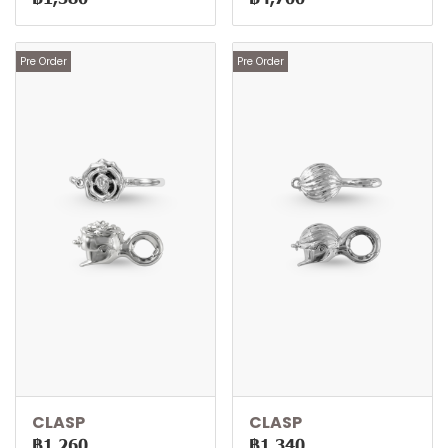
Pre Order
Pre Order
CLASP
CLASP
฿1,260
฿1,340