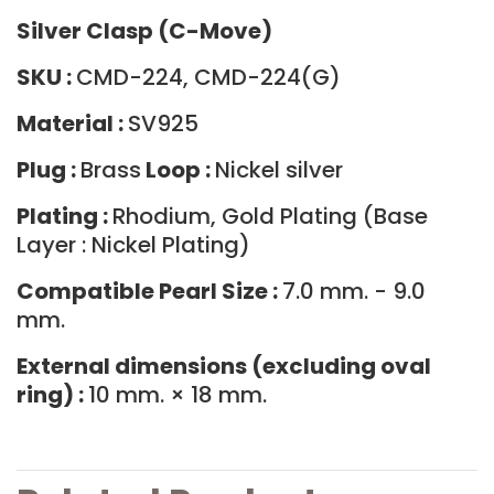
Silver Clasp (C-Move)
SKU :
CMD-224, CMD-224(G)
Material :
SV925
Plug :
Brass
Loop :
Nickel silver
Plating :
Rhodium, Gold Plating (Base
Layer : Nickel Plating)
Compatible Pearl Size :
7.0 mm. - 9.0
mm.
External dimensions (excluding oval
ring) :
10 mm. × 18 mm.