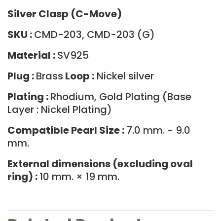
Silver Clasp (C-Move)
SKU :
CMD-203, CMD-203 (G)
Material :
SV925
Plug :
Brass
Loop :
Nickel silver
Plating :
Rhodium, Gold Plating (Base
Layer : Nickel Plating)
Compatible Pearl Size :
7.0 mm. - 9.0
mm.
External dimensions (excluding oval
ring) :
10 mm. × 19 mm.