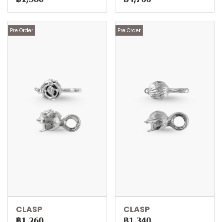
Pre Order
Pre Order
CLASP
CLASP
฿1,260
฿1,340