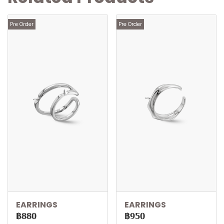
Pre Order
Pre Order
EARRINGS
EARRINGS
฿880
฿950