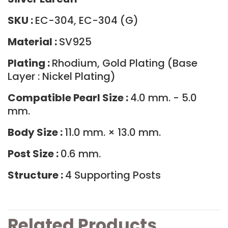
SKU :
EC-304, EC-304 (G)
Material :
SV925
Plating :
Rhodium, Gold Plating (Base
Layer : Nickel Plating)
Compatible Pearl Size :
4.0 mm. - 5.0
mm.
Body Size :
11.0 mm. × 13.0 mm.
Post Size :
0.6 mm.
Structure :
4 Supporting Posts
Related Products