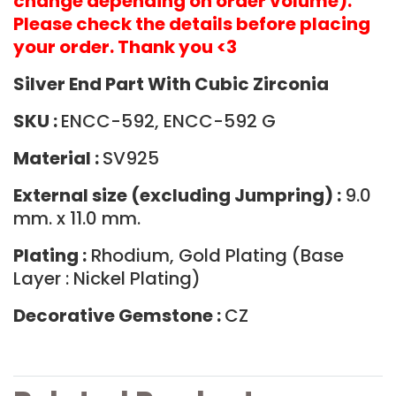
change depending on order volume).
Please check the details before placing
your order. Thank you <3
Silver End Part With Cubic Zirconia
SKU :
ENCC-592, ENCC-592 G
Material :
SV925
External size (excluding Jumpring) :
9.0
mm. x 11.0 mm.
Plating :
Rhodium, Gold Plating (Base
Layer : Nickel Plating)
Decorative Gemstone :
CZ