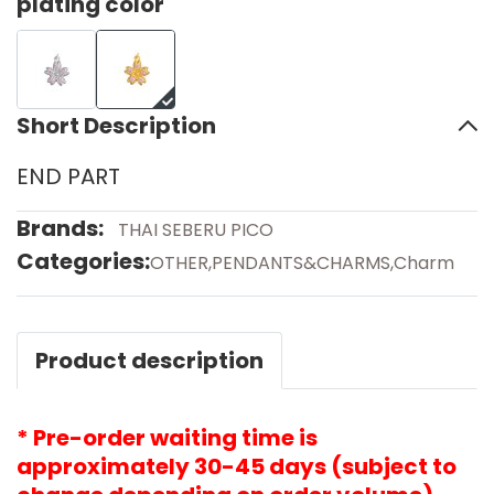
plating color
Short Description
END PART
Brands:
THAI SEBERU PICO
Categories:
OTHER
,
PENDANTS&CHARMS
,
Charm
Product description
* Pre-order waiting time is
approximately 30-45 days (subject to