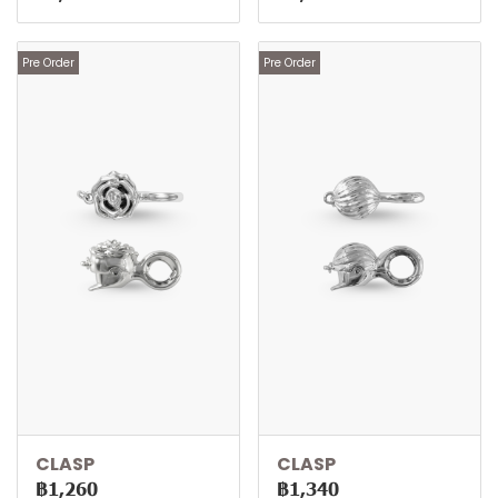
Pre Order
Pre Order
CLASP
CLASP
฿1,260
฿1,340