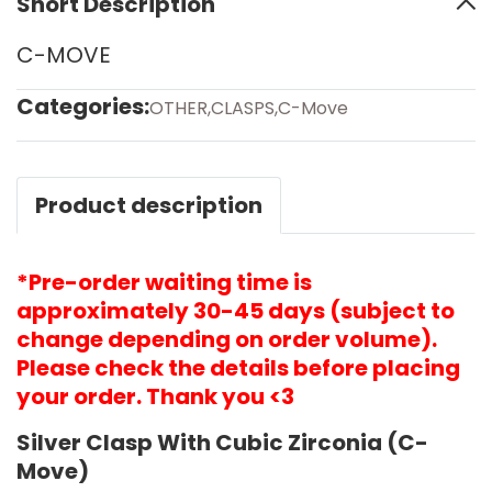
Short Description
C-MOVE
Categories:
OTHER
,
CLASPS
,
C-Move
Product description
*Pre-order waiting time is
approximately 30-45 days (subject to
change depending on order volume).
Please check the details before placing
your order. Thank you <3
Silver Clasp With Cubic Zirconia (C-
Move)