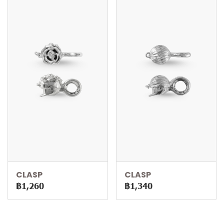
CLASP
CLASP
฿1,260
฿1,340