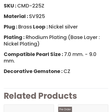
SKU :
CMD-225Z
Material :
SV925
Plug :
Brass
Loop :
Nickel silver
Plating :
Rhodium Plating (Base Layer :
Nickel Plating)
Compatible Pearl Size :
7.0 mm. - 9.0
mm.
Decorative Gemstone :
CZ
Related Products
Pre Order