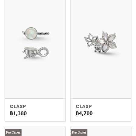
CLASP
CLASP
฿1,380
฿4,700
Pre Order
Pre Order