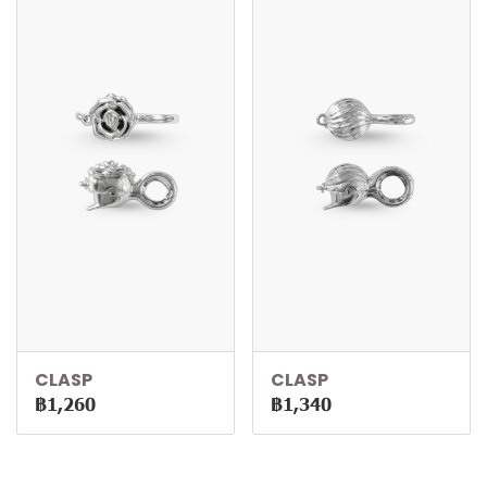
CLASP
CLASP
฿1,260
฿1,340