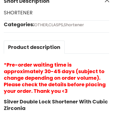
Short Description
SHORTENER
Categories:
OTHER
,
CLASPS
,
Shortener
Product description
*Pre-order waiting time is
approximately 30-45 days (subject to
change depending on order volume).
Please check the details before placing
your order. Thank you <3
Silver Double Lock Shortener With Cubic
Zirconia