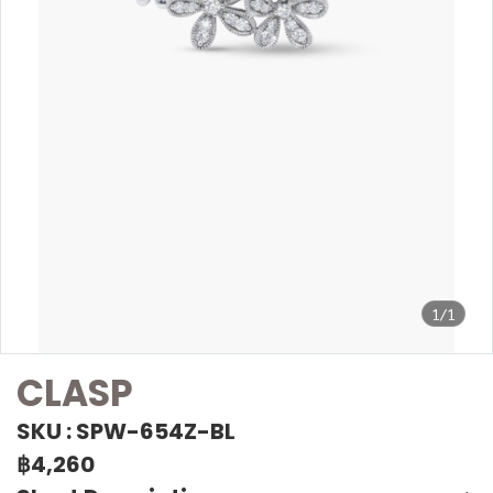
1/1
CLASP
SKU : SPW-654Z-BL
฿4,260