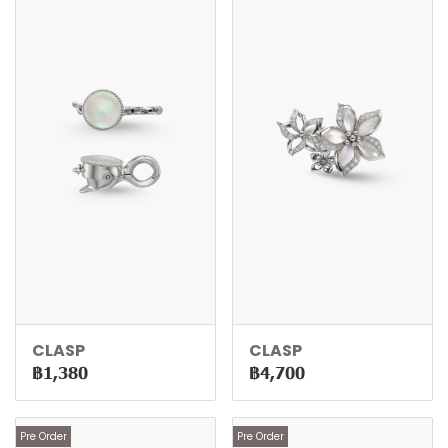
CLASP
CLASP
฿1,380
฿4,700
Pre Order
Pre Order