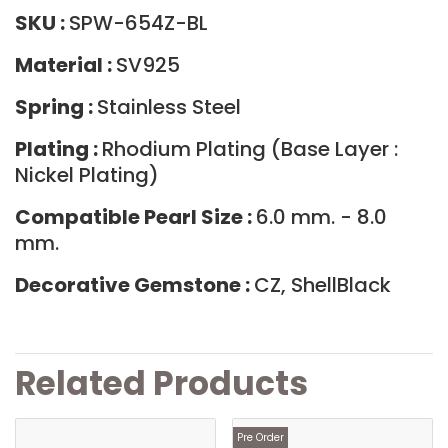
SKU :
SPW-654Z-BL
Material :
SV925
Spring :
Stainless Steel
Plating :
Rhodium Plating (Base Layer :
Nickel Plating)
Compatible Pearl Size :
6.0 mm. - 8.0
mm.
Decorative Gemstone :
CZ, ShellBlack
Related Products
Pre Order