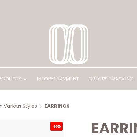
PRODUCTS
INFORM PAYMENT
ORDERS TRACKING
in Various Styles
EARRINGS
EARRI
-8%