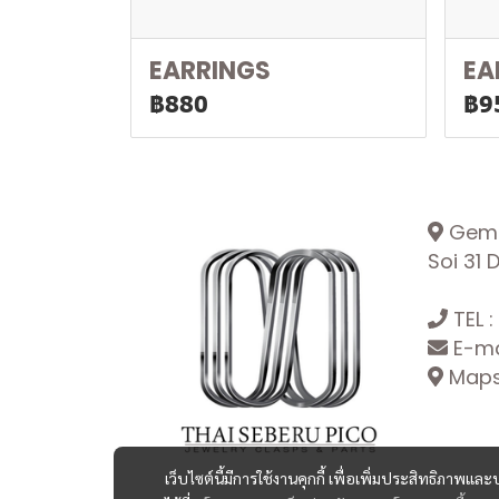
EARRINGS
EA
฿880
฿9
Gemop
Soi 31
TEL :
E-ma
Maps:
เว็บไซต์นี้มีการใช้งานคุกกี้ เพื่อเพิ่มประสิทธิภาพ