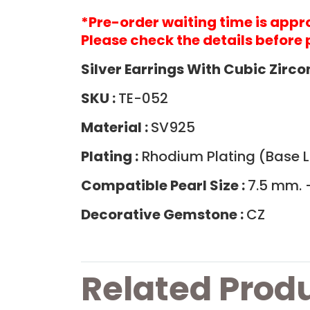
*Pre-order waiting time is app
Please check the details before 
Silver Earrings With Cubic Zirco
SKU :
TE-052
Material :
SV925
Plating :
Rhodium Plating (Base La
Compatible Pearl Size :
7.5 mm. 
Decorative Gemstone :
CZ
Related Prod