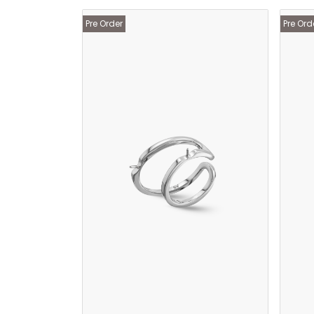
Pre Order
Pre Ord