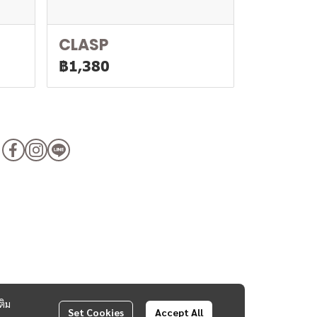
CLASP
฿1,380
ติม
Set Cookies
Accept All