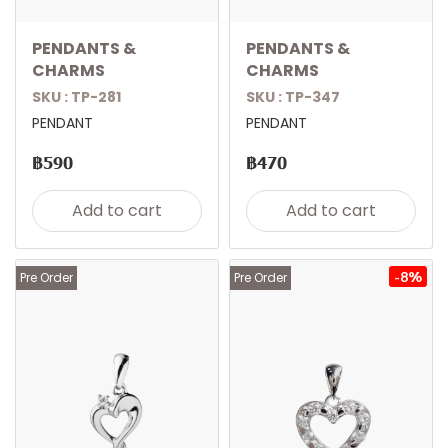
PENDANTS &
PENDANTS &
CHARMS
CHARMS
SKU : TP-281
SKU : TP-347
PENDANT
PENDANT
฿590
฿470
Add to cart
Add to cart
-8%
Pre Order
Pre Order