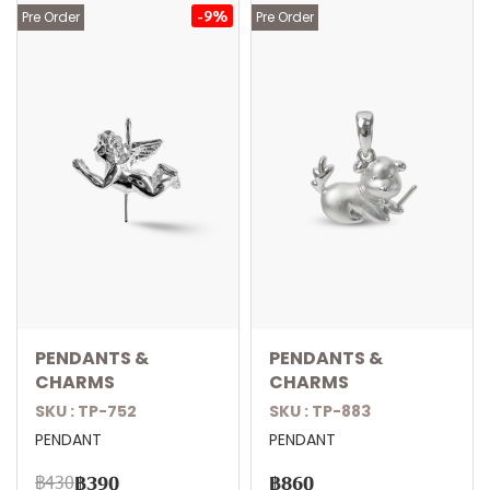
-9%
Pre Order
Pre Order
PENDANTS &
PENDANTS &
CHARMS
CHARMS
SKU : TP-752
SKU : TP-883
PENDANT
PENDANT
฿430
฿390
฿860