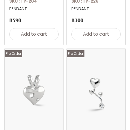
SKU : TP-204
SKU : TP-226
PENDANT
PENDANT
฿590
฿300
Add to cart
Add to cart
Pre Order
Pre Order