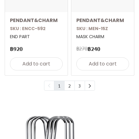
PENDANT&CHARM
PENDANT&CHARM
SKU : ENCC-592
SKU : MEN-15Z
END PART
MASK CHARM
฿270
฿920
฿240
Add to cart
Add to cart
1
2
3