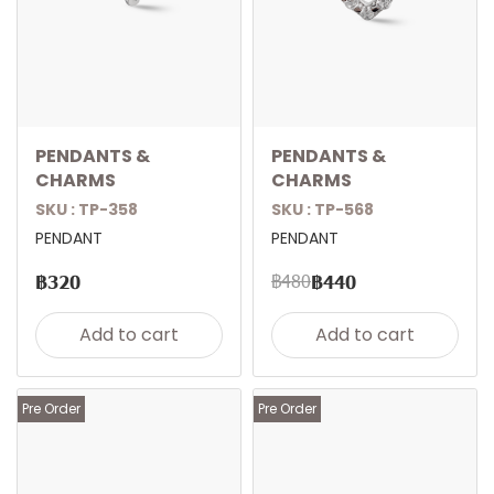
PENDANTS &
PENDANTS &
CHARMS
CHARMS
SKU : TP-358
SKU : TP-568
PENDANT
PENDANT
฿480
฿320
฿440
Add to cart
Add to cart
Pre Order
Pre Order