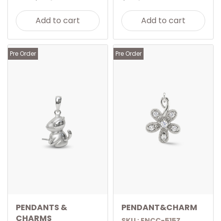
Add to cart
Add to cart
Pre Order
Pre Order
PENDANTS &
PENDANT&CHARM
CHARMS
SKU : ENCC-515Z