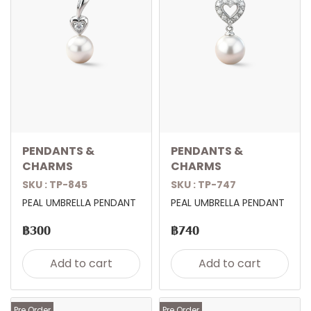
PENDANTS &
PENDANTS &
CHARMS
CHARMS
SKU : TP-845
SKU : TP-747
PEAL UMBRELLA PENDANT
PEAL UMBRELLA PENDANT
฿300
฿740
Add to cart
Add to cart
Pre Order
Pre Order